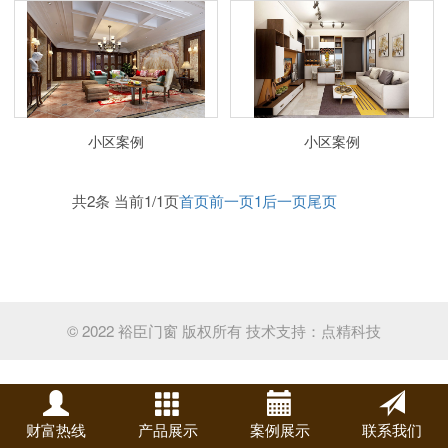
小区案例
小区案例
共2条 当前1/1页
首页
前一页
1
后一页
尾页
© 2022 裕臣门窗 版权所有
技术支持：
点精科技
财富热线
产品展示
案例展示
联系我们